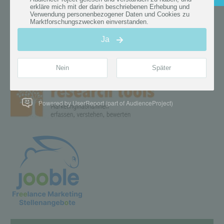
Powered by UserReport (part of AudienceProject)