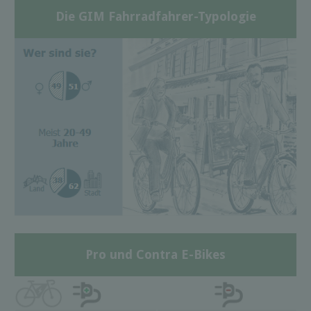
Die GIM Fahrradfahrer-Typologie
Pro und Contra E-Bikes