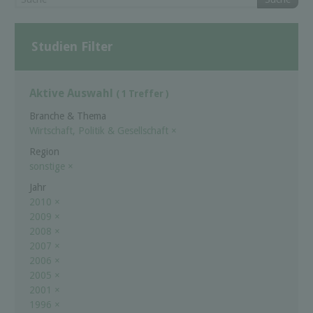
Studien Filter
Aktive Auswahl
( 1 Treffer )
Branche & Thema
Wirtschaft, Politik & Gesellschaft
×
Region
sonstige
×
Jahr
2010
×
2009
×
2008
×
2007
×
2006
×
2005
×
2001
×
1996
×