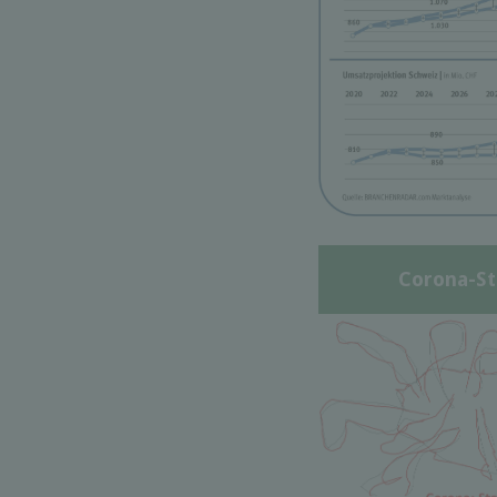
Corona-St