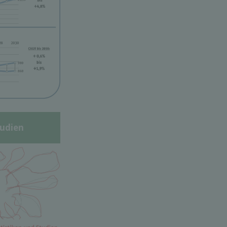
udien