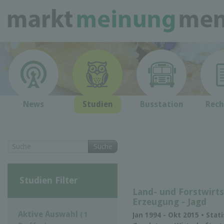
News
Studien
Busstation
Rech
Suche
Studien Filter
Land- und Forstwirts
Erzeugung - Jagd
Aktive Auswahl
( 1
Jan 1994 - Okt 2015 • Stat