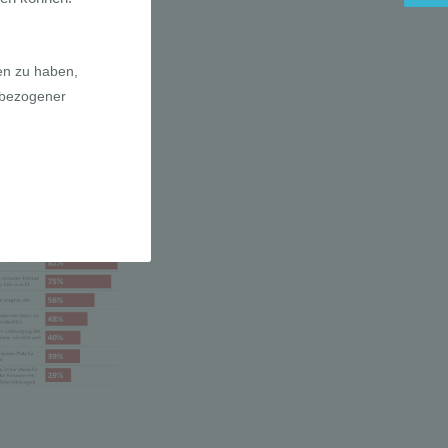
a E-Bikes