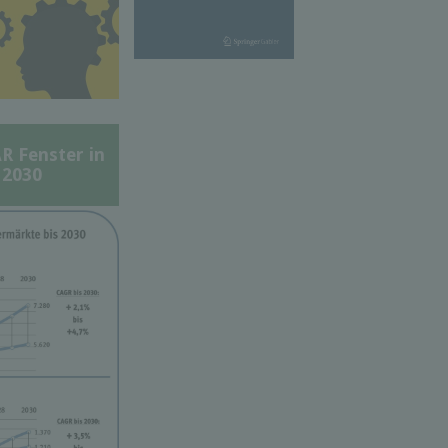
Fenster in
 2030