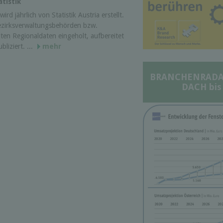
tistik
ird jährlich von Statistik Austria erstellt.
ezirksverwaltungsbehörden bzw.
ten Regionaldaten eingeholt, aufbereitet
liziert. ...
mehr
BRANCHENRADAR 
DACH bis