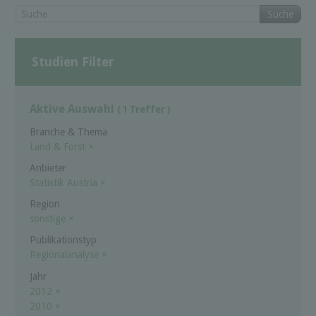
Suche
Studien Filter
Aktive Auswahl
( 1 Treffer )
Branche & Thema
Land & Forst
×
Anbieter
Statistik Austria
×
Region
sonstige
×
Publikationstyp
Regionalanalyse
×
Jahr
2012
×
2010
×