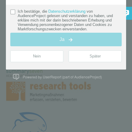
Powered by UserReport (part of AudienceProject)