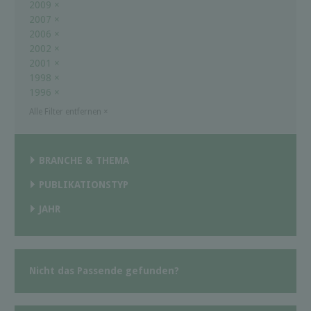
2009
×
2007
×
2006
×
2002
×
2001
×
1998
×
1996
×
Alle Filter entfernen
×
BRANCHE & THEMA
PUBLIKATIONSTYP
JAHR
Nicht das Passende gefunden?