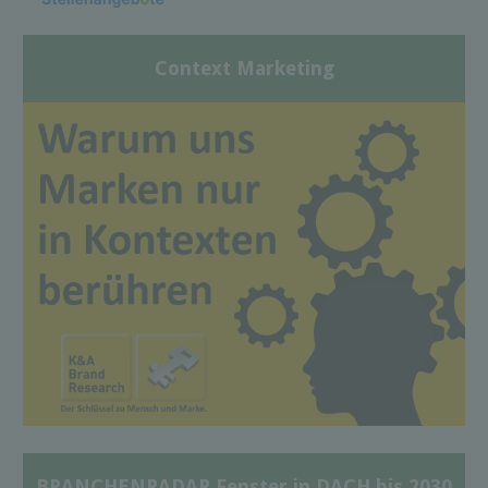
Context Marketing
BRANCHENRADAR Fenster in DACH bis 2030