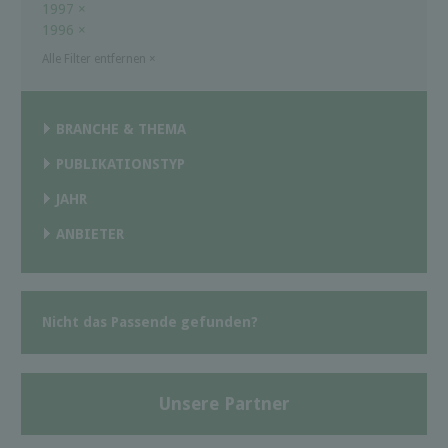
1997
×
1996
×
Alle Filter entfernen
×
BRANCHE & THEMA
PUBLIKATIONSTYP
JAHR
ANBIETER
Nicht das Passende gefunden?
Unsere Partner