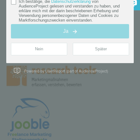
Powered by UserReport (part of AudienceProject)