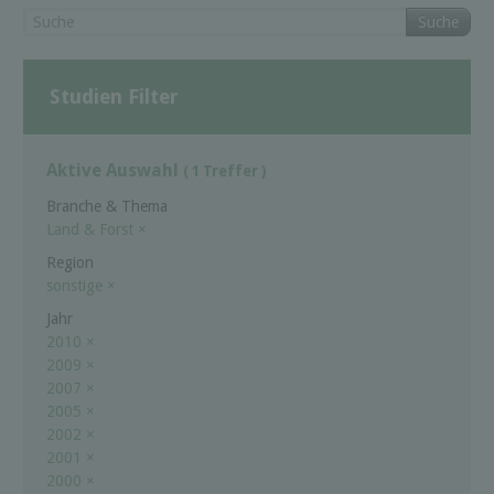
Suche
Studien Filter
Aktive Auswahl
( 1 Treffer )
Branche & Thema
Land & Forst
×
Region
sonstige
×
Jahr
2010
×
2009
×
2007
×
2005
×
2002
×
2001
×
2000
×