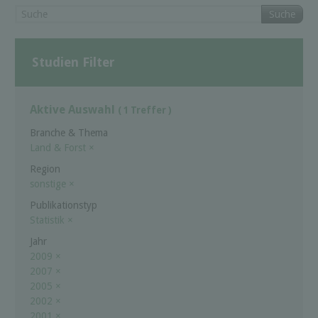
Suche
Studien Filter
Aktive Auswahl
( 1 Treffer )
Branche & Thema
Land & Forst
×
Region
sonstige
×
Publikationstyp
Statistik
×
Jahr
2009
×
2007
×
2005
×
2002
×
2001
×