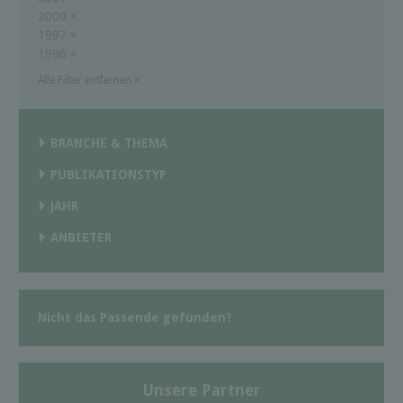
2000
×
1997
×
1996
×
Alle Filter entfernen
×
BRANCHE & THEMA
PUBLIKATIONSTYP
JAHR
ANBIETER
Nicht das Passende gefunden?
Unsere Partner