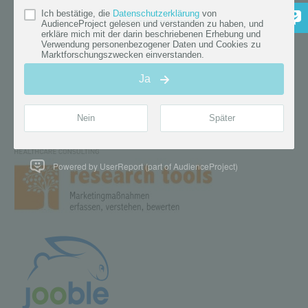
Powered by UserReport (part of AudienceProject)