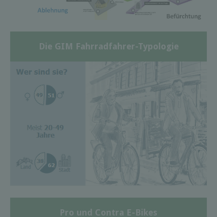
Die GIM Fahrradfahrer-Typologie
Pro und Contra E-Bikes