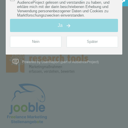
Powered by UserReport (part of AudienceProject)