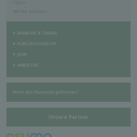
1994
×
Alle Filter entfernen
×
BRANCHE & THEMA
PUBLIKATIONSTYP
JAHR
ANBIETER
Nicht das Passende gefunden?
Unsere Partner