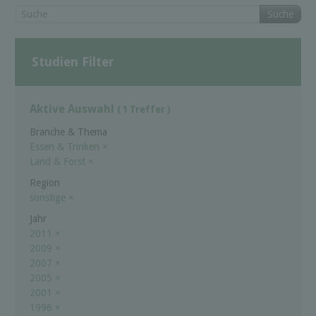
Suche
Studien Filter
Aktive Auswahl
( 1 Treffer )
Branche & Thema
Essen & Trinken
×
Land & Forst
×
Region
sonstige
×
Jahr
2011
×
2009
×
2007
×
2005
×
2001
×
1996
×