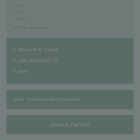
2001
×
2000
×
1996
×
Alle Filter entfernen
×
BRANCHE & THEMA
PUBLIKATIONSTYP
JAHR
Nicht das Passende gefunden?
Unsere Partner