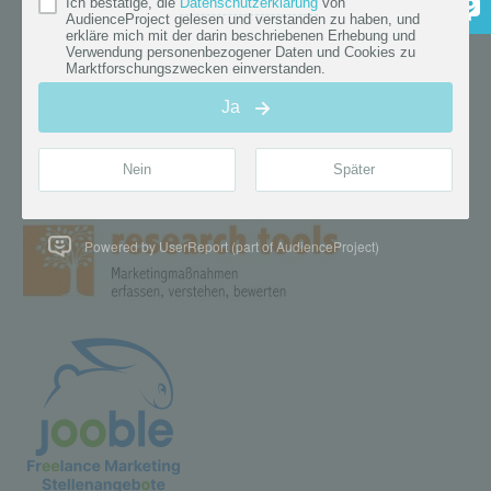
Powered by UserReport (part of AudienceProject)