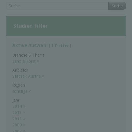
Suche
Studien Filter
Aktive Auswahl
( 1 Treffer )
Branche & Thema
Land & Forst
×
Anbieter
Statistik Austria
×
Region
sonstige
×
Jahr
2014
×
2013
×
2011
×
2009
×
2007
×