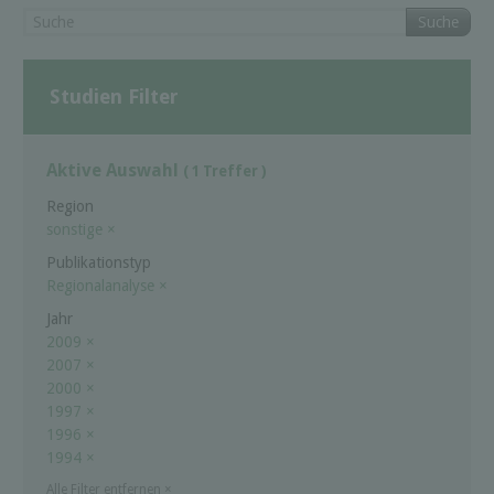
Suche
Studien Filter
Aktive Auswahl
( 1 Treffer )
Region
sonstige
×
Publikationstyp
Regionalanalyse
×
Jahr
2009
×
2007
×
2000
×
1997
×
1996
×
1994
×
Alle Filter entfernen
×