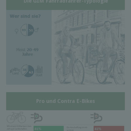
Die GIM Fahrradfahrer-Typologie
Pro und Contra E-Bikes