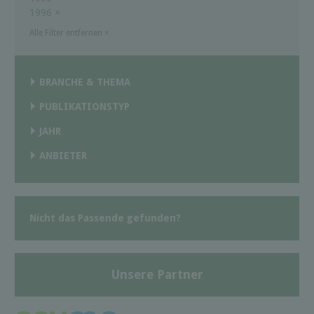
1996
×
Alle Filter entfernen
×
BRANCHE & THEMA
PUBLIKATIONSTYP
JAHR
ANBIETER
Nicht das Passende gefunden?
Unsere Partner