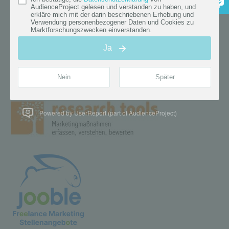
Powered by UserReport (part of AudienceProject)