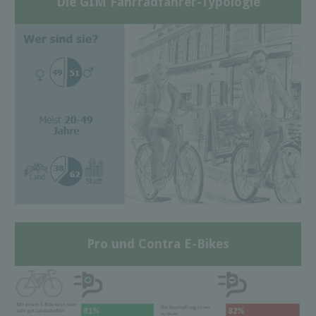
Die GIM Fahrradfahrer-Typologie
Pro und Contra E-Bikes