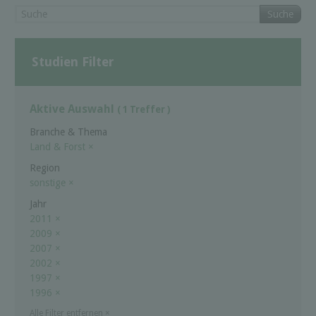
Suche
Studien Filter
Aktive Auswahl
( 1 Treffer )
Branche & Thema
Land & Forst
×
Region
sonstige
×
Jahr
2011
×
2009
×
2007
×
2002
×
1997
×
1996
×
Alle Filter entfernen
×