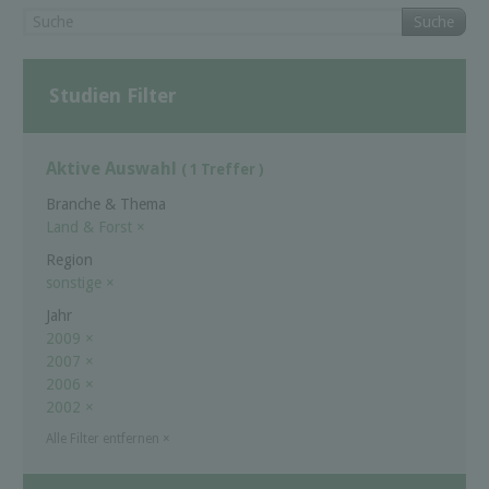
Suche
Studien Filter
Aktive Auswahl
( 1 Treffer )
Branche & Thema
Land & Forst
×
Region
sonstige
×
Jahr
2009
×
2007
×
2006
×
2002
×
Alle Filter entfernen
×