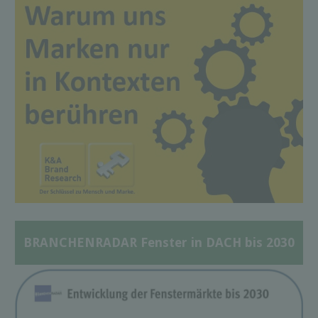
BRANCHENRADAR Fenster in DACH bis 2030