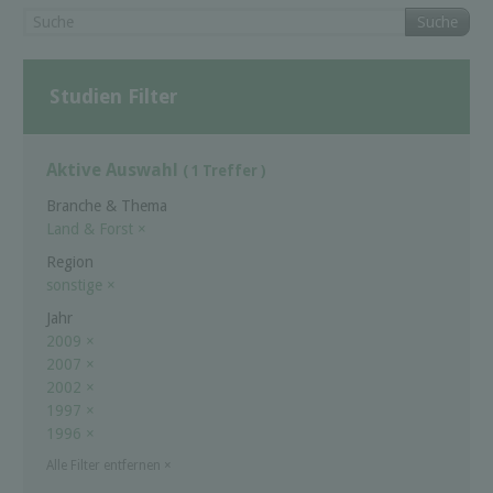
Suche
Studien Filter
Aktive Auswahl
( 1 Treffer )
Branche & Thema
Land & Forst
×
Region
sonstige
×
Jahr
2009
×
2007
×
2002
×
1997
×
1996
×
Alle Filter entfernen
×