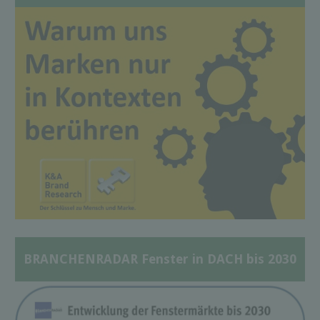
BRANCHENRADAR Fenster in DACH bis 2030