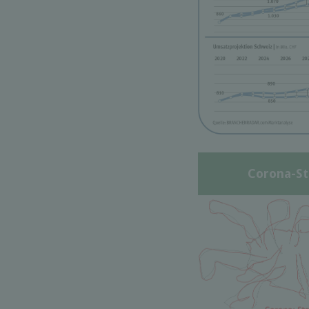
Corona-St