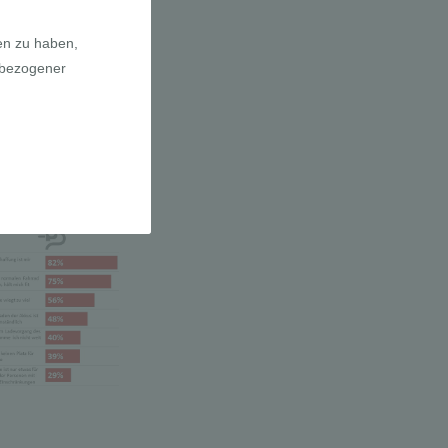
a E-Bikes