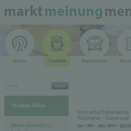
News
Studien
Busstation
Rech
Suche
Studien Filter
Wirtschaftsbereiche 
Fischerei - Tie­re und 
Aktive Auswahl
( 1
Jan 1991 - Mai 2015 •
DEST