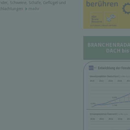
inder, Schweine, Schafe, Geflügel und
 Schlachtungen
mehr
BRANCHENRADAR 
DACH bis