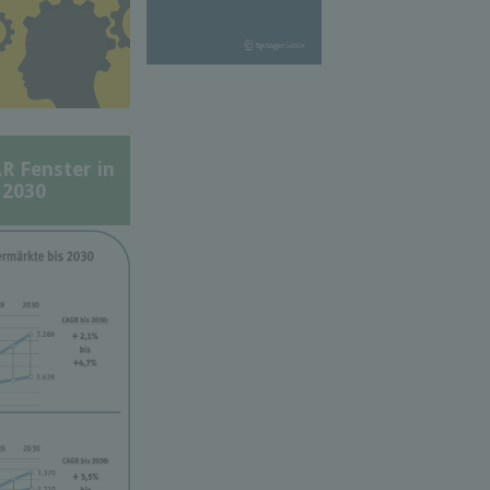
Fenster in
 2030