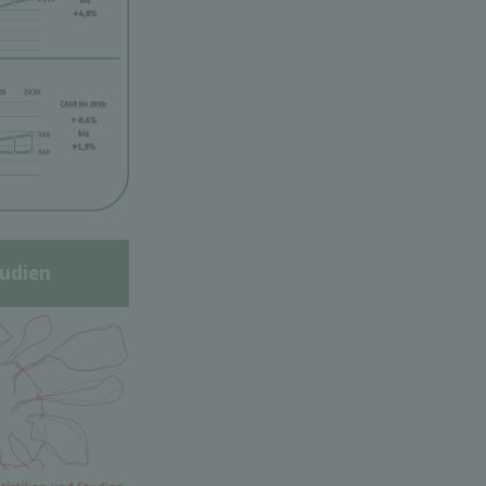
udien