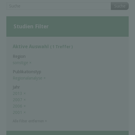
Suche
Studien Filter
Aktive Auswahl
( 1 Treffer )
Region
sonstige
×
Publikationstyp
Regionalanalyse
×
Jahr
2013
×
2007
×
2006
×
2001
×
Alle Filter entfernen
×