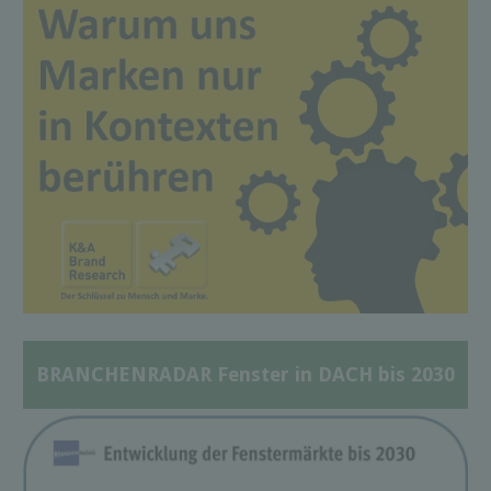
BRANCHENRADAR Fenster in DACH bis 2030