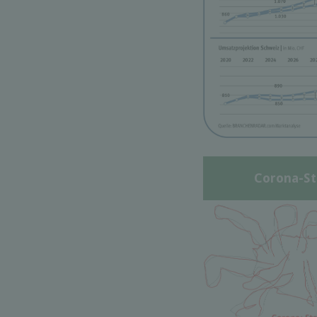
Corona-St