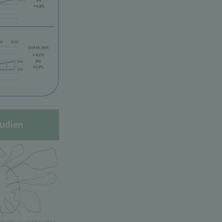
udien