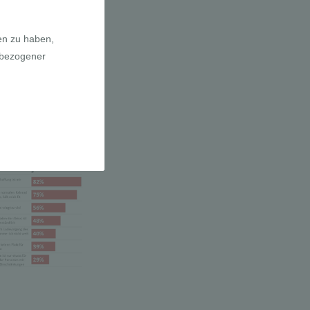
a E-Bikes