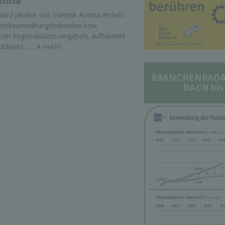
tistik
ird jährlich von Statistik Austria erstellt.
ezirksverwaltungsbehörden bzw.
ten Regionaldaten eingeholt, aufbereitet
liziert. ...
mehr
BRANCHENRADAR 
DACH bis