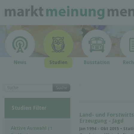
News
Studien
Busstation
Rech
Suche
Studien Filter
Land- und Forstwirts
Erzeugung - Jagd
Aktive Auswahl
( 1
Jan 1994 - Okt 2015 • Stat