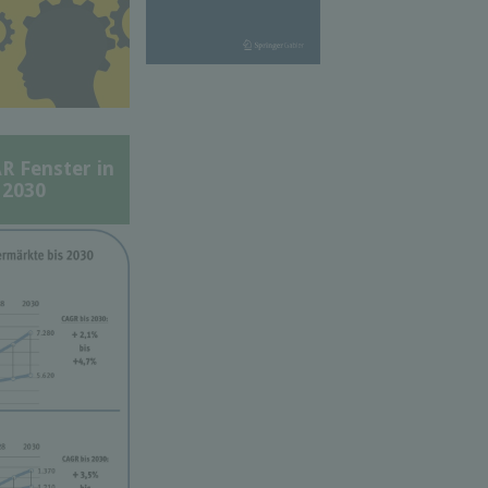
Fenster in
 2030