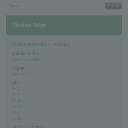
Suche
Studien Filter
Aktive Auswahl
( 1 Treffer )
Branche & Thema
Essen & Trinken
×
Region
sonstige
×
Jahr
2011
×
2007
×
2006
×
2005
×
2001
×
1996
×
Alle Filter entfernen
×