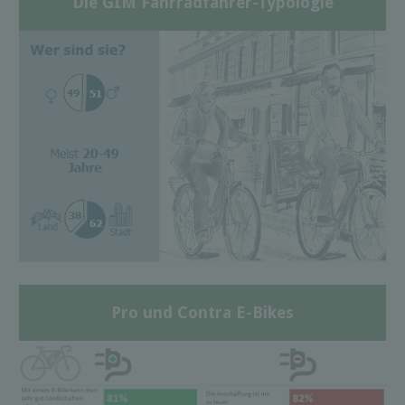
Die GIM Fahrradfahrer-Typologie
Pro und Contra E-Bikes