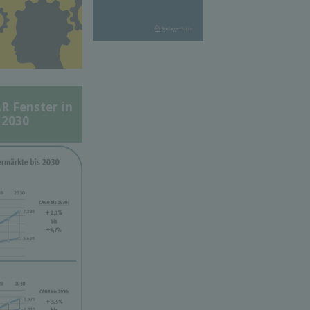
Fenster in
 2030