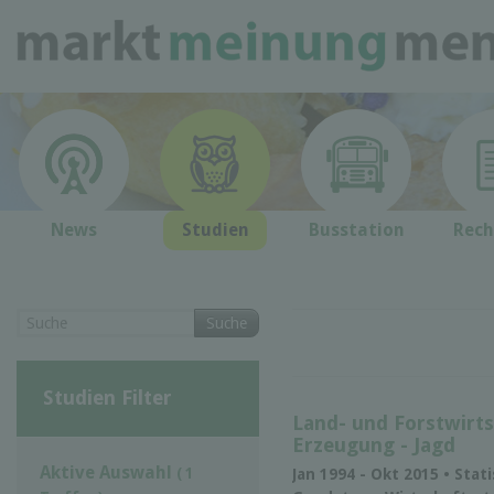
News
Studien
Busstation
Rech
Suche
Studien Filter
Land- und Forstwirts
Erzeugung - Jagd
Aktive Auswahl
( 1
Jan 1994 - Okt 2015 • Stat