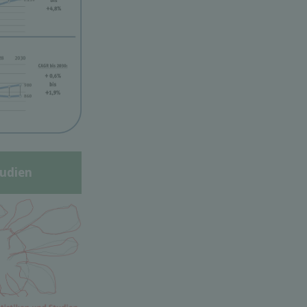
udien