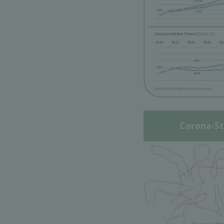
Corona-St