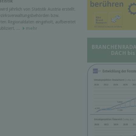
tistik
ird jährlich von Statistik Austria erstellt.
ezirksverwaltungsbehörden bzw.
ten Regionaldaten eingeholt, aufbereitet
liziert. ...
mehr
BRANCHENRADAR 
DACH bis