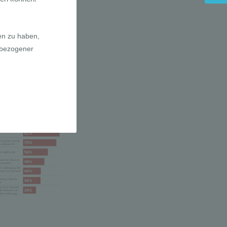
a E-Bikes