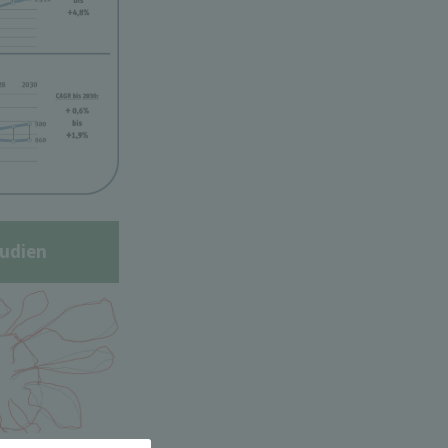
udien