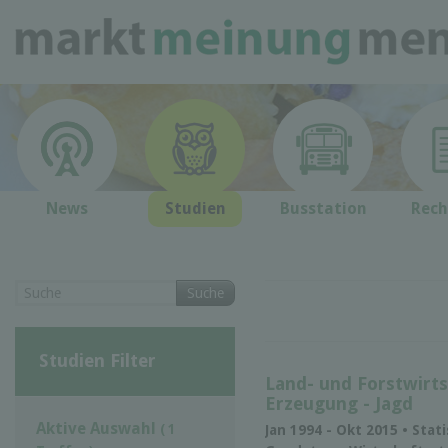
News
Studien
Busstation
Rech
Suche
Studien Filter
Land- und Forstwirts
Erzeugung - Jagd
Aktive Auswahl
( 1
Jan 1994 - Okt 2015 • Stat