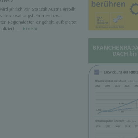
tistik
ird jährlich von Statistik Austria erstellt.
ezirksverwaltungsbehörden bzw.
ten Regionaldaten eingeholt, aufbereitet
liziert. ...
mehr
BRANCHENRADAR 
DACH bis