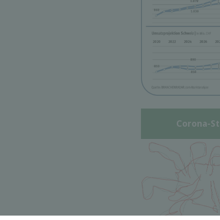
Corona-St