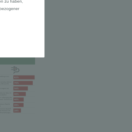
a E-Bikes