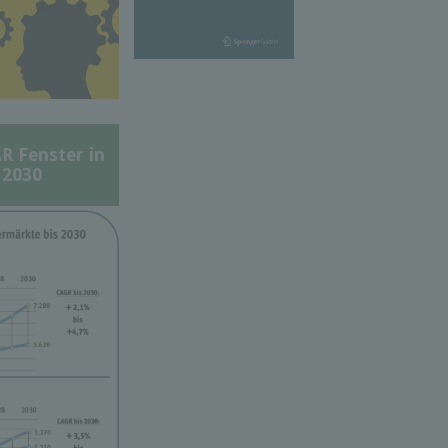
Fenster in
 2030