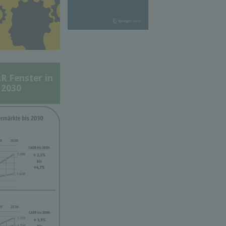
Fenster in
 2030