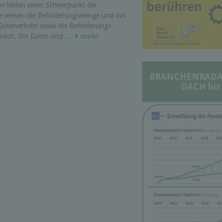
iken bilden einen Schwer­punkt der
 Sie weisen die Beförderungs­menge und das
üterverkehr sowie die Beförderungs­
 nach. Die Daten sind ...
mehr
BRANCHENRADAR 
DACH bis