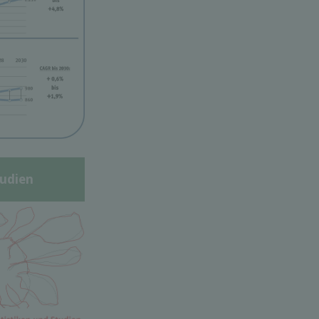
udien