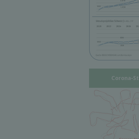
Corona-St