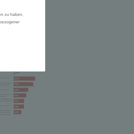
a E-Bikes