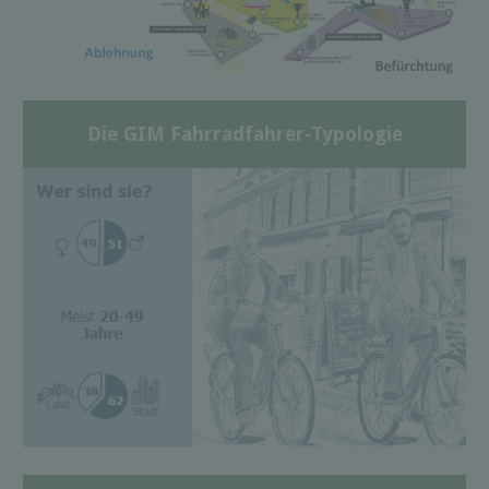
Die GIM Fahrradfahrer-Typologie