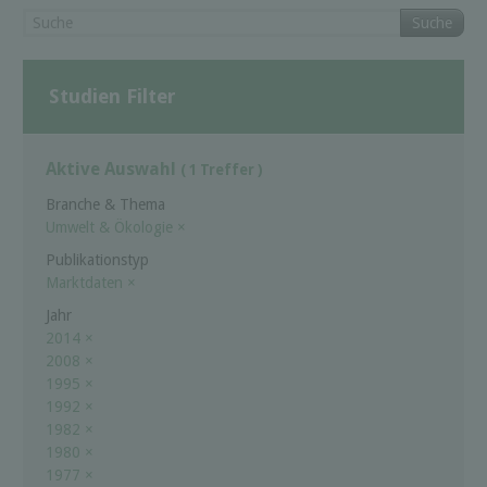
Suche
Studien Filter
Aktive Auswahl
( 1 Treffer )
Branche & Thema
Umwelt & Ökologie
×
Publikationstyp
Marktdaten
×
Jahr
2014
×
2008
×
1995
×
1992
×
1982
×
1980
×
1977
×