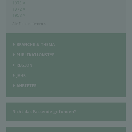
1973
×
1972
×
1958
×
Alle Filter entfernen
×
BRANCHE & THEMA
PUBLIKATIONSTYP
REGION
JAHR
ANBIETER
Nicht das Passende gefunden?