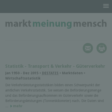
Statistik - Transport & Verkehr - Güterverkehr
Jan 1950 - Dez 2015 •
DESTATIS
• Marktdaten •
Wirtschaftsstatistik
Die Verkehrs­leistungs­statistiken bilden einen Schwer­punkt der
amtlichen Verkehrs­statistik. Sie weisen die Beförderungs­menge
und das Beförderungs­aufkommen im Güterverkehr sowie die
Beförderungs­leistungen (Tonnen­kilometer) nach. Die Daten sind
...
mehr