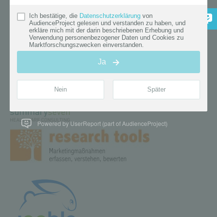
Powered by UserReport (part of AudienceProject)