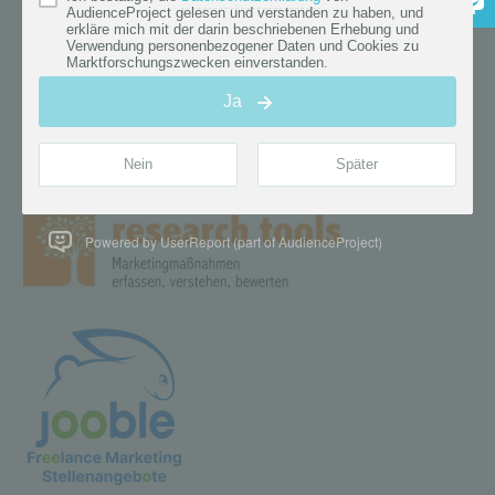
Powered by UserReport (part of AudienceProject)