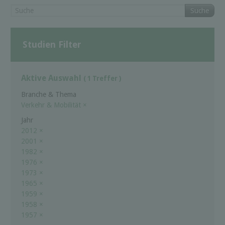
Suche
Studien Filter
Aktive Auswahl
( 1 Treffer )
Branche & Thema
Verkehr & Mobilität
×
Jahr
2012
×
2001
×
1982
×
1976
×
1973
×
1965
×
1959
×
1958
×
1957
×