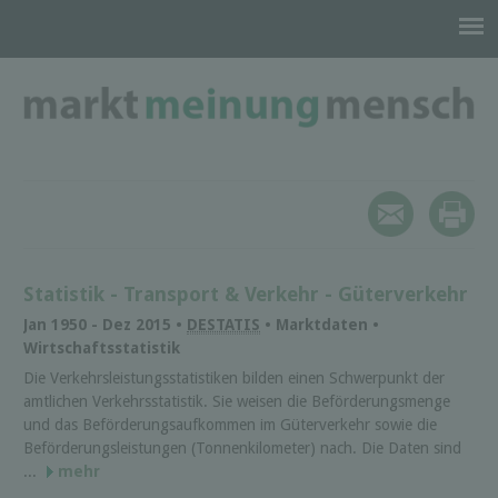
Statistik - Transport & Verkehr - Güterverkehr
Jan 1950 - Dez 2015 •
DESTATIS
• Marktdaten •
Wirtschaftsstatistik
Die Verkehrs­leistungs­statistiken bilden einen Schwer­punkt der
amtlichen Verkehrs­statistik. Sie weisen die Beförderungs­menge
und das Beförderungs­aufkommen im Güterverkehr sowie die
Beförderungs­leistungen (Tonnen­kilometer) nach. Die Daten sind
...
mehr