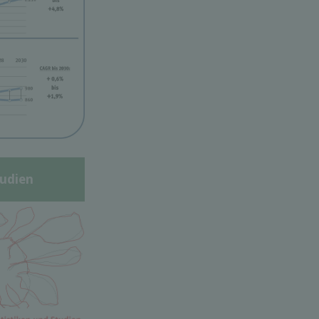
udien