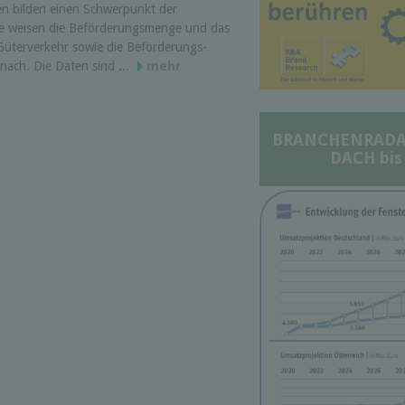
iken bilden einen Schwer­punkt der
 Sie weisen die Beförderungs­menge und das
üterverkehr sowie die Beförderungs­
 nach. Die Daten sind ...
mehr
BRANCHENRADAR 
DACH bis