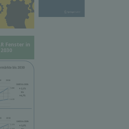
Fenster in
 2030