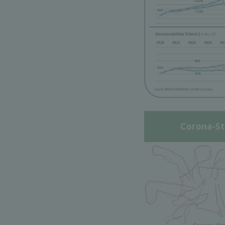
Corona-St