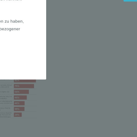
a E-Bikes