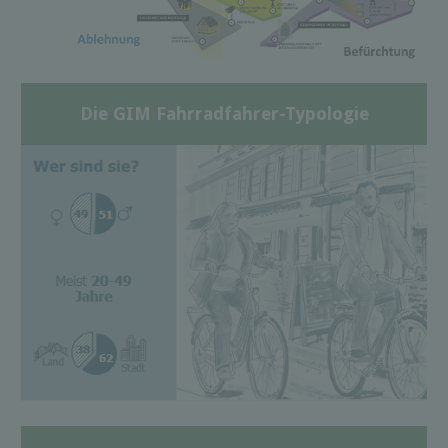
Die GIM Fahrradfahrer-Typologie