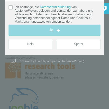
Powered by UserReport (part of AudienceProject)