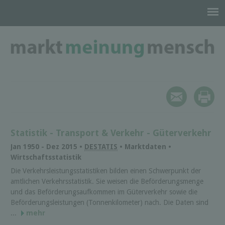
Statistik - Transport & Verkehr - Güterverkehr
Jan 1950 - Dez 2015 •
DESTATIS
• Marktdaten •
Wirtschaftsstatistik
Die Verkehrs­leistungs­statistiken bilden einen Schwer­punkt der
amtlichen Verkehrs­statistik. Sie weisen die Beförderungs­menge
und das Beförderungs­aufkommen im Güterverkehr sowie die
Beförderungs­leistungen (Tonnen­kilometer) nach. Die Daten sind
...
mehr