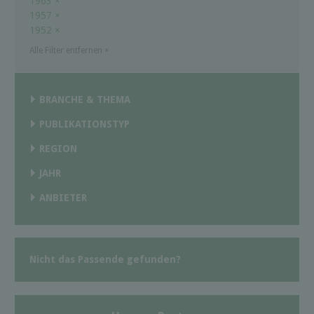
1963
×
1957
×
1952
×
Alle Filter entfernen
×
BRANCHE & THEMA
PUBLIKATIONSTYP
REGION
JAHR
ANBIETER
Nicht das Passende gefunden?