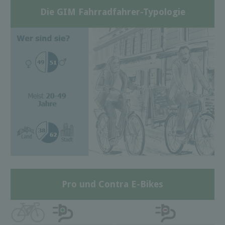
Die GIM Fahrradfahrer-Typologie
Pro und Contra E-Bikes