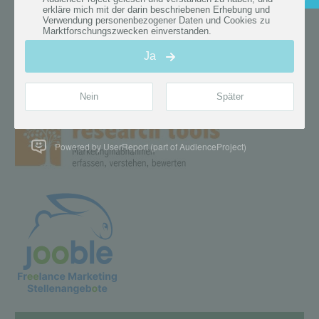
Powered by UserReport (part of AudienceProject)