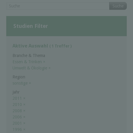
Suche
Studien Filter
Aktive Auswahl
( 1 Treffer )
Branche & Thema
Essen & Trinken
×
Umwelt & Ökologie
×
Region
sonstige
×
Jahr
2011
×
2010
×
2008
×
2006
×
2001
×
1996
×