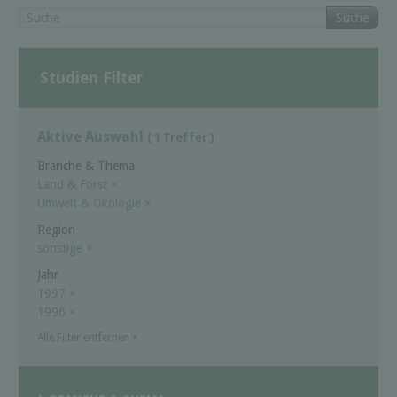
Suche
Studien Filter
Aktive Auswahl
( 1 Treffer )
Branche & Thema
Land & Forst
×
Umwelt & Ökologie
×
Region
sonstige
×
Jahr
1997
×
1996
×
Alle Filter entfernen
×