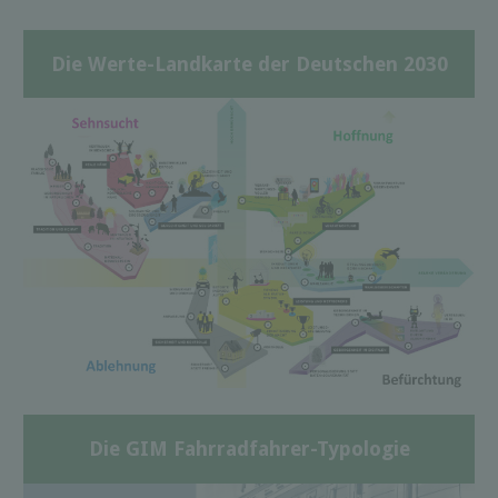
Die Werte-Landkarte der Deutschen 2030
Die GIM Fahrradfahrer-Typologie