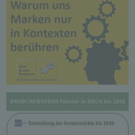
BRANCHENRADAR Fenster in DACH bis 2030