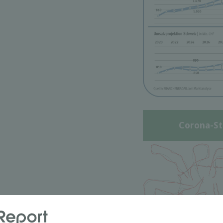
Corona-St