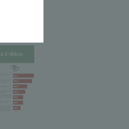
a E-Bikes