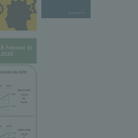
Fenster in
 2030