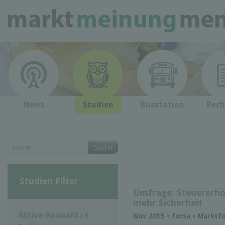
News
Studien
Busstation
Rech
Suche
Studien Filter
Umfrage: Steuererhö
mehr Sicherheit
Aktive Auswahl
( 3
Nov 2015 • forsa • Markt