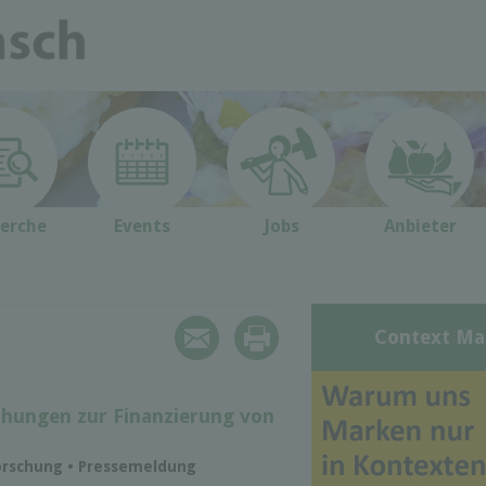
erche
Events
Jobs
Anbieter
Context Ma
hungen zur Finanzierung von
forschung • Pressemeldung