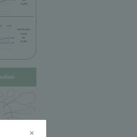
udien