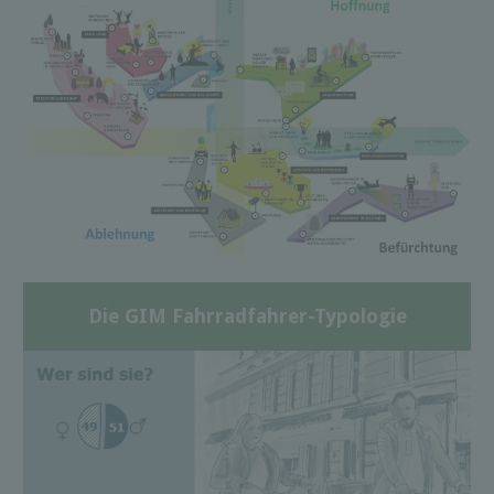
Die GIM Fahrradfahrer-Typologie