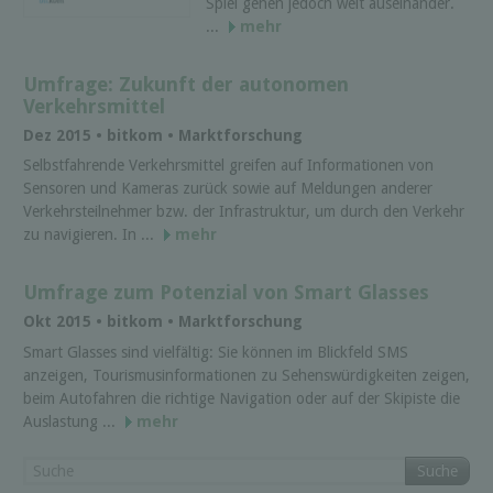
Spiel gehen jedoch weit auseinander.
...
mehr
Umfrage: Zukunft der autonomen
Verkehrsmittel
Dez 2015 • bitkom • Marktforschung
Selbstfahrende Verkehrsmittel greifen auf Informationen von
Sensoren und Kameras zurück sowie auf Meldungen anderer
Verkehrsteilnehmer bzw. der Infrastruktur, um durch den Verkehr
zu navigieren. In ...
mehr
Umfrage zum Potenzial von Smart Glasses
Okt 2015 • bitkom • Marktforschung
Smart Glasses sind vielfältig: Sie können im Blickfeld SMS
anzeigen, Tourismusinformationen zu Sehenswürdigkeiten zeigen,
beim Autofahren die richtige Navigation oder auf der Skipiste die
Auslastung ...
mehr
Suche