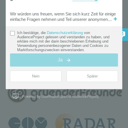
Powered by UserReport (part of AudienceProject)