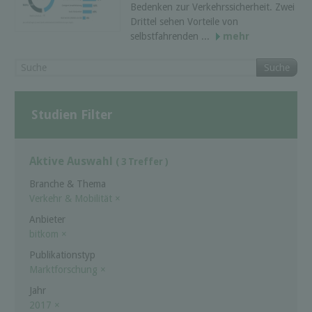
Bedenken zur Verkehrssicherheit. Zwei
Drittel sehen Vorteile von
selbstfahrenden ...
mehr
Suche
Studien Filter
Aktive Auswahl
( 3 Treffer )
Branche & Thema
Verkehr & Mobilität
×
Anbieter
bitkom
×
Publikationstyp
Marktforschung
×
Jahr
2017
×