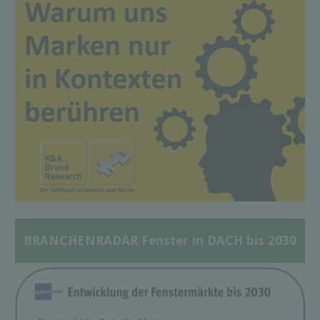
BRANCHENRADAR Fenster in DACH bis 2030