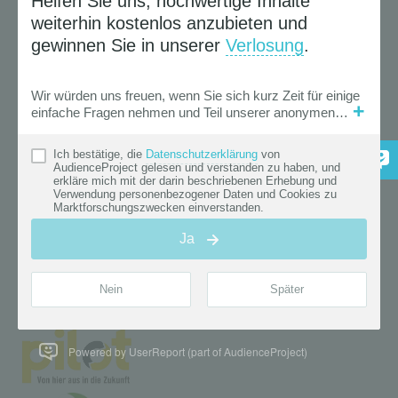
Powered by UserReport (part of AudienceProject)