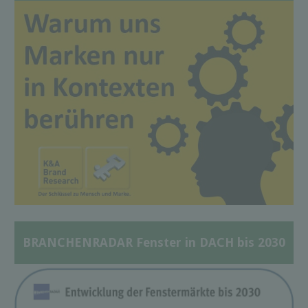
BRANCHENRADAR Fenster in DACH bis 2030