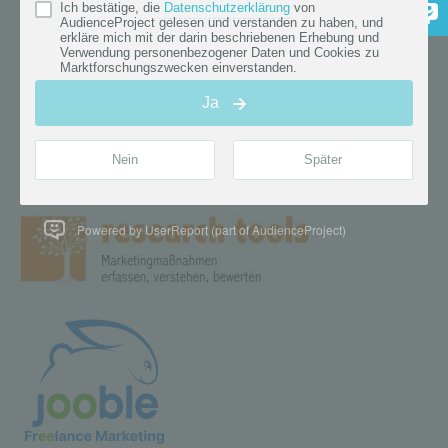
Powered by UserReport (part of AudienceProject)