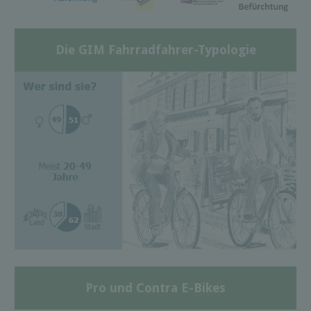
Die GIM Fahrradfahrer-Typologie
Pro und Contra E-Bikes