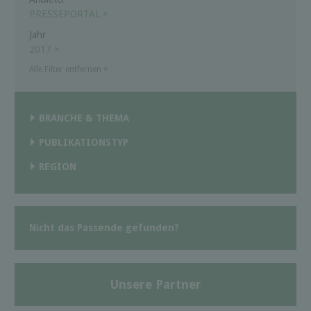
PRESSEPORTAL
×
Jahr
2017
×
Alle Filter entfernen
×
BRANCHE & THEMA
PUBLIKATIONSTYP
REGION
Nicht das Passende gefunden?
Unsere Partner