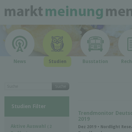
News
Studien
Busstation
Rech
Suche
Studien Filter
Trendmonitor Deutsch
2019
Aktive Auswahl
( 2
Dez 2019 • Nordlight Rese