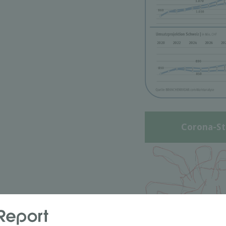
Corona-St