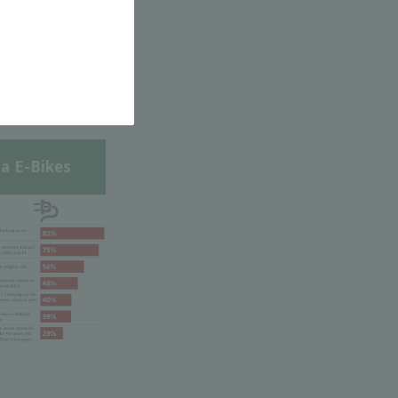
a E-Bikes