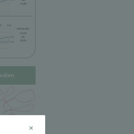
udien