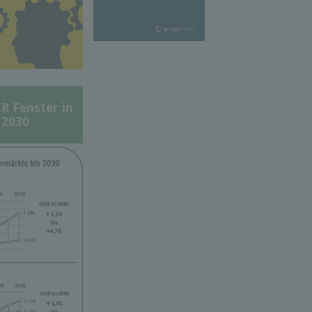
Fenster in
 2030