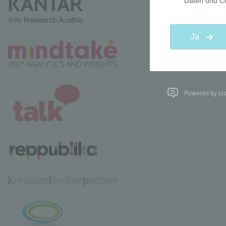
Powered by Use