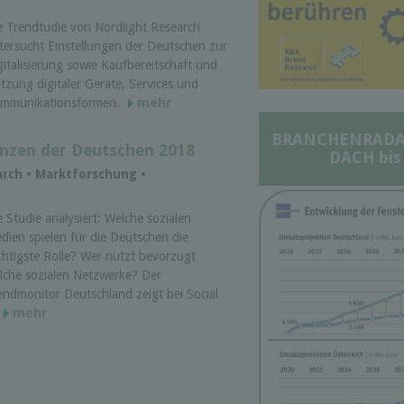
e Trendtudie von Nordlight Research
tersucht Einstellungen der Deutschen zur
gitalisierung sowie Kaufbereitschaft und
tzung digitaler Geräte, Services und
mmunikationsformen.
mehr
BRANCHENRADAR 
enzen der Deutschen 2018
DACH bis
arch • Marktforschung •
e Studie analysiert: Welche sozialen
dien spielen für die Deutschen die
chtigste Rolle? Wer nutzt bevorzugt
lche sozialen Netzwerke? Der
endmonitor Deutschland zeigt bei Social
mehr