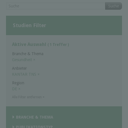
Suche
Studien Filter
Aktive Auswahl
( 1 Treffer )
Branche & Thema
Gesundheit
×
Anbieter
KANTAR TNS
×
Region
DE
×
Alle Filter entfernen
×
BRANCHE & THEMA
PUBLIKATIONSTYP