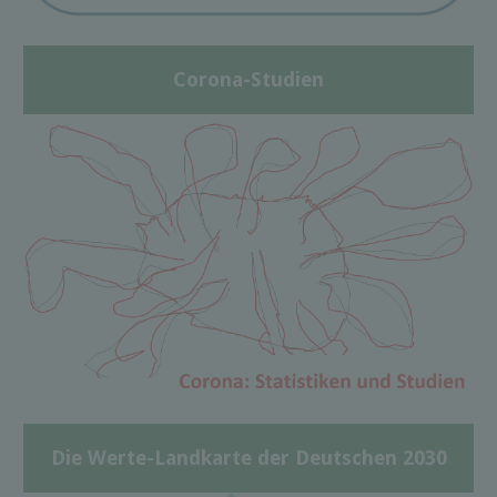
Corona-Studien
Die Werte-Landkarte der Deutschen 2030