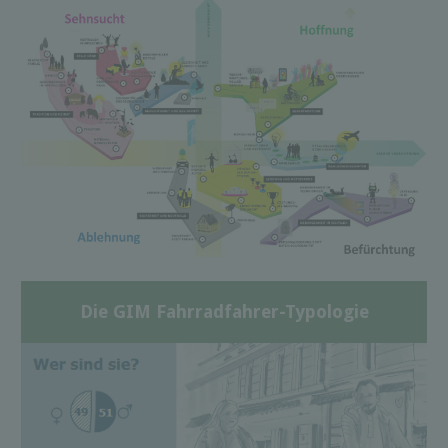
Die GIM Fahrradfahrer-Typologie