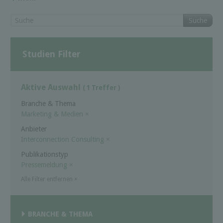
Suche
Studien Filter
Aktive Auswahl
( 1 Treffer )
Branche & Thema
Marketing & Medien
×
Anbieter
Interconnection Consulting
×
Publikationstyp
Pressemeldung
×
Alle Filter entfernen
×
BRANCHE & THEMA