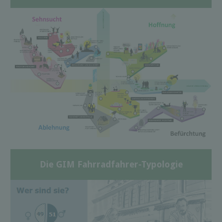
Die GIM Fahrradfahrer-Typologie