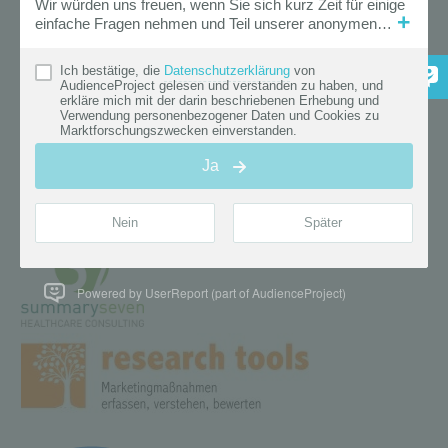
Powered by UserReport (part of AudienceProject)