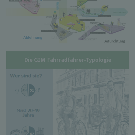
Die GIM Fahrradfahrer-Typologie