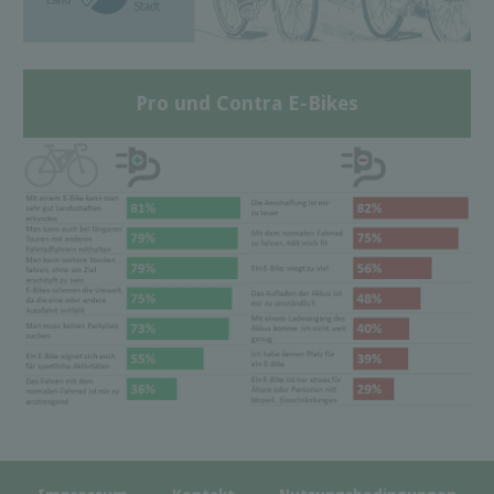
Pro und Contra E-Bikes