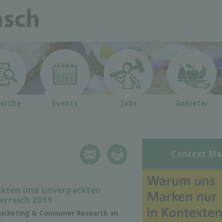
erche
Events
Jobs
Anbieter
Context Ma
ackten und unverpackten
erreich 2019
 Marketing & Consumer Research an