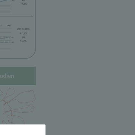
udien