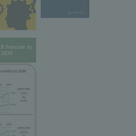
Fenster in
 2030