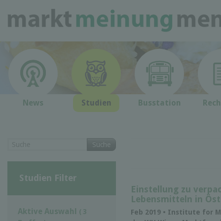
News
Studien
Busstation
Rech
Suche
Studien Filter
Einstellung zu verp
Lebensmitteln in Öst
Aktive Auswahl
( 3
Feb 2019 • Institute for