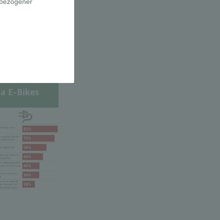
a E-Bikes