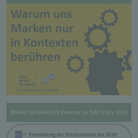
BRANCHENRADAR Fenster in DACH bis 2030