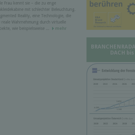
de Frau kennt sie – die zu enge
kleidekabine mit schlechter Beleuchtung.
gmented Reality, eine Technologie, die
e reale Wahrnehmung durch virtuelle
pekte, wie beispielsweise ...
mehr
BRANCHENRADAR 
DACH bis