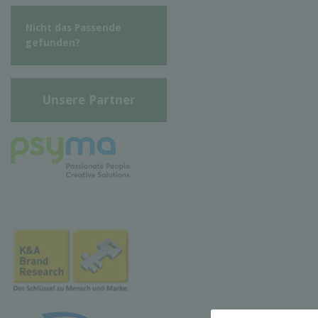
Nicht das Passende
gefunden?
Unsere Partner