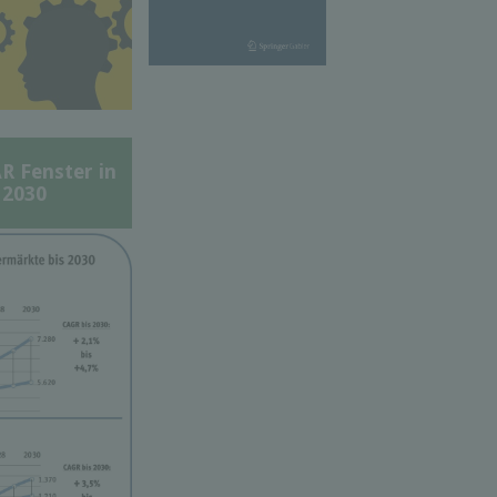
Fenster in
 2030