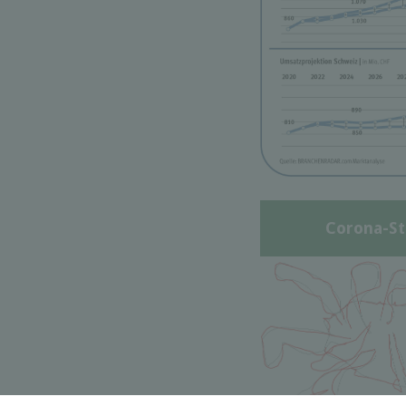
Corona-St