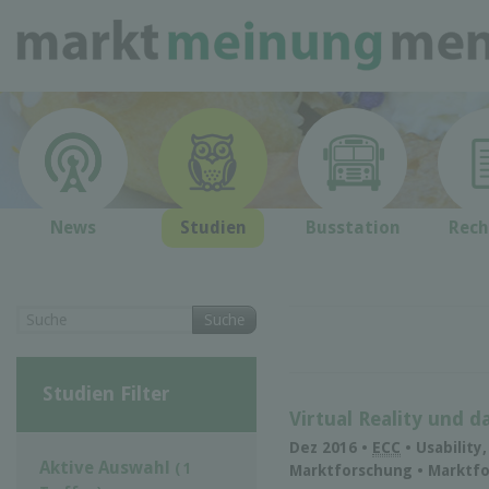
News
Studien
Busstation
Rech
Suche
Studien Filter
Virtual Reality und 
Dez 2016 •
ECC
• Usability
Aktive Auswahl
( 1
Marktforschung • Marktf