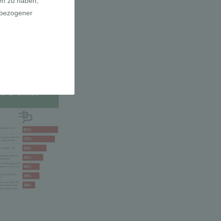
a E-Bikes