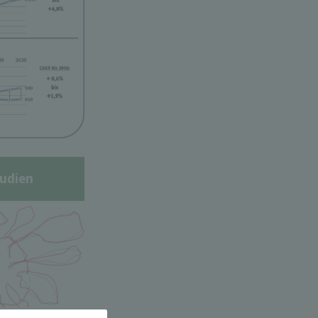
udien