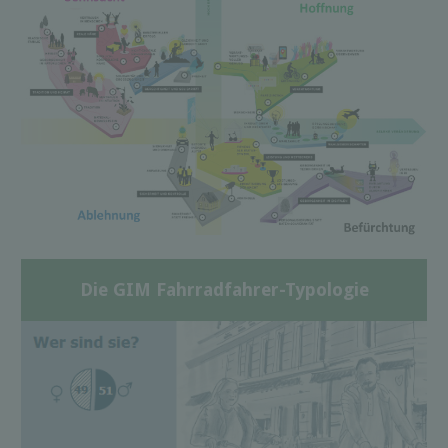
Die GIM Fahrradfahrer-Typologie