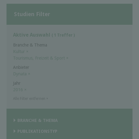
Studien Filter
Aktive Auswahl
( 1 Treffer )
Branche & Thema
Kultur
×
Tourismus, Freizeit & Sport
×
Anbieter
Dynata
×
Jahr
2016
×
Alle Filter entfernen
×
BRANCHE & THEMA
PUBLIKATIONSTYP