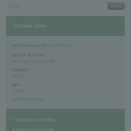
Suche
Studien Filter
Aktive Auswahl
( 1 Treffer )
Branche & Thema
Bildung & Wissenschaft
×
Anbieter
Dynata
×
Jahr
2020
×
Alle Filter entfernen
×
BRANCHE & THEMA
PUBLIKATIONSTYP