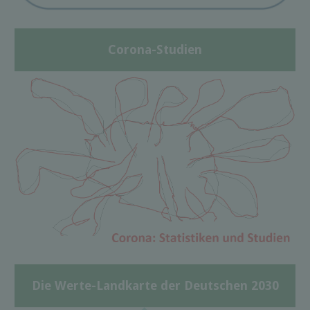
Corona-Studien
Die Werte-Landkarte der Deutschen 2030