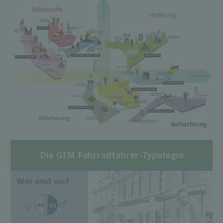
Die GIM Fahrradfahrer-Typologie