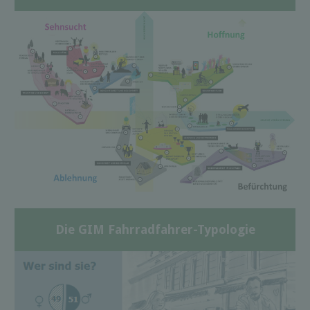
Die GIM Fahrradfahrer-Typologie