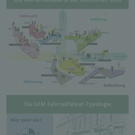
Die GIM Fahrradfahrer-Typologie