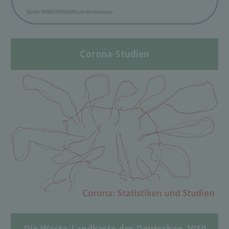
Corona-Studien
Die Werte-Landkarte der Deutschen 2030