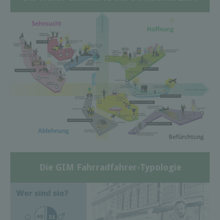
Die GIM Fahrradfahrer-Typologie