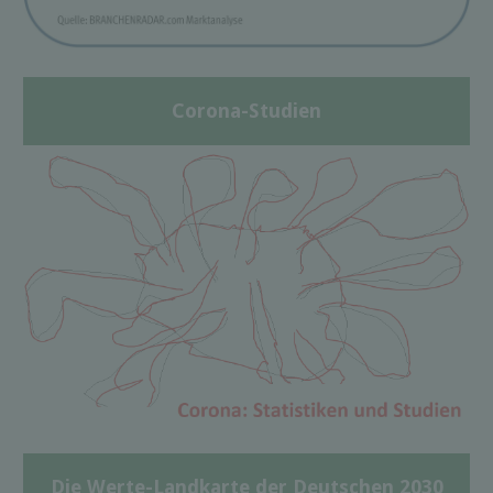
Corona-Studien
Die Werte-Landkarte der Deutschen 2030