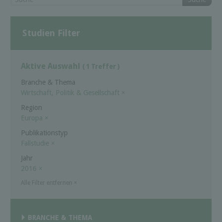
Studien Filter
Aktive Auswahl
( 1 Treffer )
Branche & Thema
Wirtschaft, Politik & Gesellschaft
×
Region
Europa
×
Publikationstyp
Fallstudie
×
Jahr
2016
×
Alle Filter entfernen
×
BRANCHE & THEMA