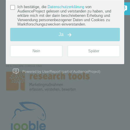
Powered by UserReport (part of AudienceProject)