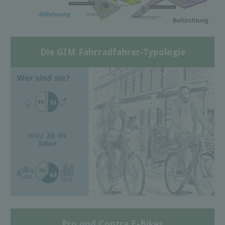
Die GIM Fahrradfahrer-Typologie
Pro und Contra E-Bikes