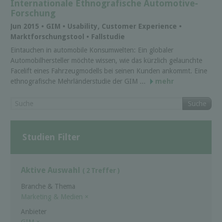
Internationale Ethnografische Automotive-
Forschung
Jun 2015 • GIM • Usability, Customer Experience •
Marktforschungstool • Fallstudie
Eintauchen in automobile Konsumwelten: Ein globaler
Automobilhersteller möchte wissen, wie das kürzlich gelaunchte
Facelift eines Fahrzeugmodells bei seinen Kunden ankommt. Eine
ethnografische Mehrländerstudie der GIM ...
mehr
Suche
Studien Filter
Aktive Auswahl
( 2 Treffer )
Branche & Thema
Marketing & Medien
×
Anbieter