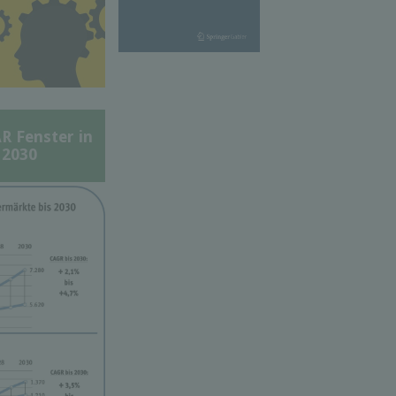
Fenster in
 2030