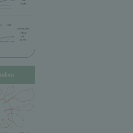
udien