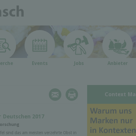
erche
Events
Jobs
Anbieter
Context Ma
r Deutschen 2017
forschung
fel sind das am meisten verzehrte Obst in