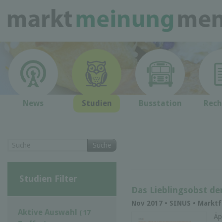
News
Studien
Busstation
Rech
Suche
Studien Filter
Das Lieblingsobst de
Nov 2017 • SINUS • Markt
Aktive Auswahl
( 17
Äp