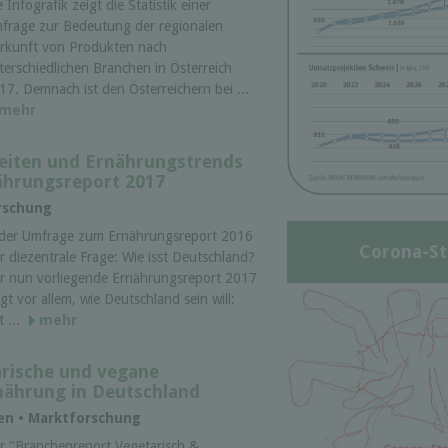
e Infografik zeigt die Statistik einer
frage zur Bedeutung der regionalen
rkunft von Produkten nach
terschiedlichen Branchen in Österreich
17. Demnach ist den Österreichern bei ...
mehr
iten und Ernährungstrends
nährungsreport 2017
rschung
 der Umfrage zum Ernährungsreport 2016
Corona-St
r diezentrale Frage: Wie isst Deutschland?
r nun vorliegende Ernährungsreport 2017
igt vor allem, wie Deutschland sein will:
t ...
mehr
arische und vegane
nährung in Deutschland
ten • Marktforschung
r "Branchenreport Vegetarisch &