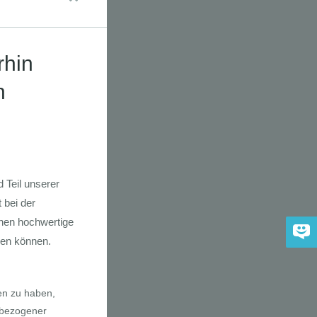
a E-Bikes