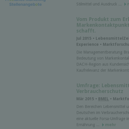
Stilmittel und Ausdruck ...
Vom Produkt zum Erl
Markenkontaktpunkt
schafft.
Jul 2015 • LebensmittelZe
Experience • Marktforsch
Die Managementberatung Bra
Bedeutung von Markenkontak
DACH-Region aus Kundensicht
Kaufrelevanz der Markenkont
Umfrage: Lebensmitt
Verbraucherschutz
Mär 2015 •
BMEL
• Marktf
Den Bereichen Lebensmittel u
Deutschen im Verbrauchersch
eine aktuelle Forsa-Umfrage 
Ernährung ...
mehr