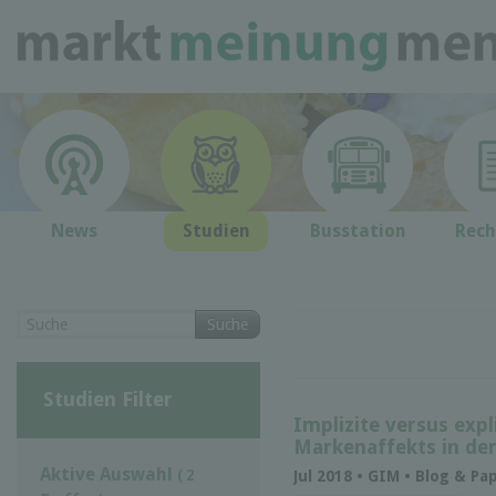
News
Studien
Busstation
Rech
Suche
Studien Filter
Implizite versus exp
Markenaffekts in de
Aktive Auswahl
( 2
Jul 2018 • GIM • Blog & Pa