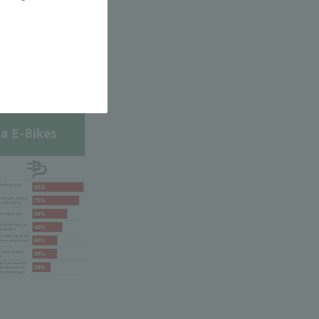
a E-Bikes