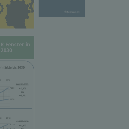
Fenster in
 2030