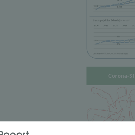
Corona-St