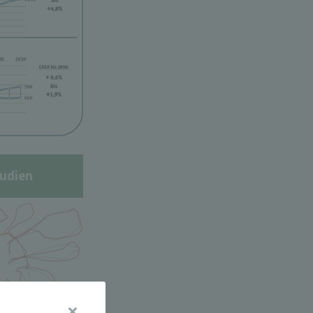
udien