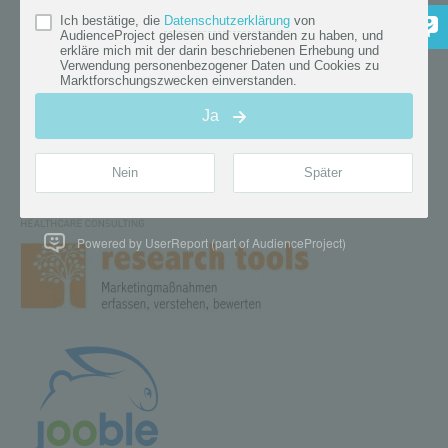
Powered by UserReport (part of AudienceProject)