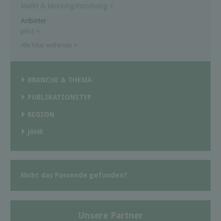
Markt & Meinungsforschung
×
Anbieter
pilot
×
Alle Filter entfernen
×
BRANCHE & THEMA
PUBLIKATIONSTYP
REGION
JAHR
Nicht das Passende gefunden?
Unsere Partner