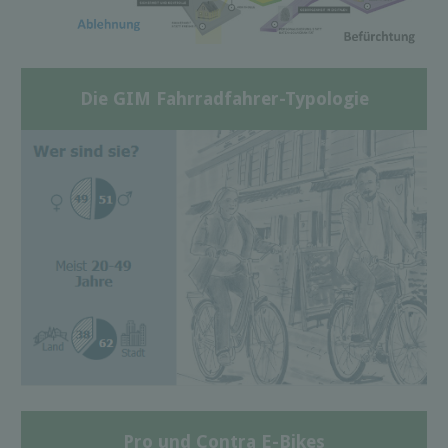
Die GIM Fahrradfahrer-Typologie
Pro und Contra E-Bikes