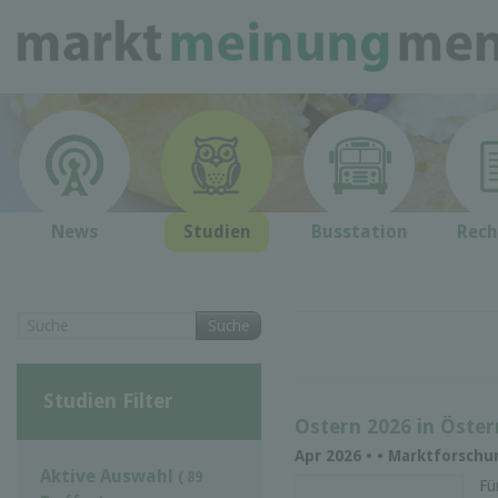
News
Studien
Busstation
Rech
Suche
Studien Filter
Ostern 2026 in Öster
Apr 2026 •
• Marktforschu
Aktive Auswahl
( 89
Fü