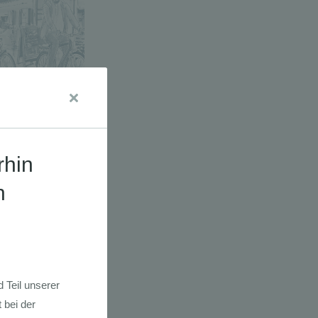
a E-Bikes