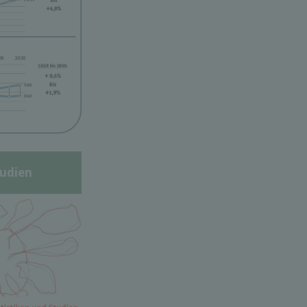
udien