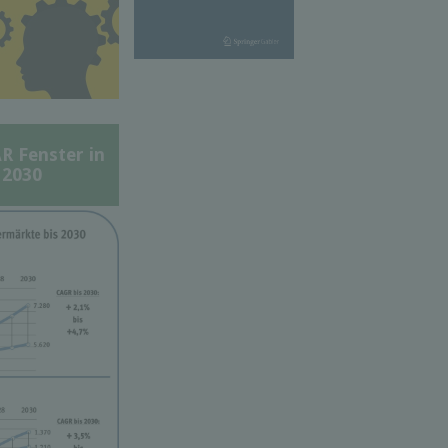
Fenster in
 2030