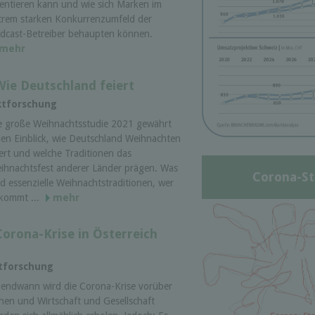
ientieren kann und wie sich Marken im
trem starken Konkurrenzumfeld der
dcast-Betreiber behaupten können.
mehr
ie Deutschland feiert
ktforschung
e große Weihnachtsstudie 2021 gewährt
nen Einblick, wie Deutschland Weihnachten
iert und welche Traditionen das
ihnachtsfest anderer Länder prägen. Was
Corona-St
nd essenzielle Weihnachtstraditionen, wer
kommt ...
mehr
orona-Krise in Österreich
ktforschung
gendwann wird die Corona-Krise vorüber
hen und Wirtschaft und Gesellschaft