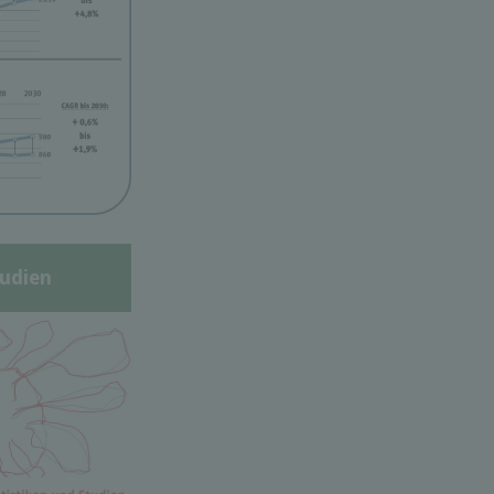
udien