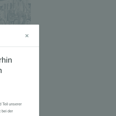
a E-Bikes