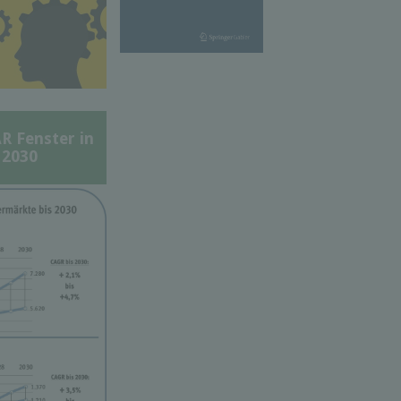
Fenster in
 2030