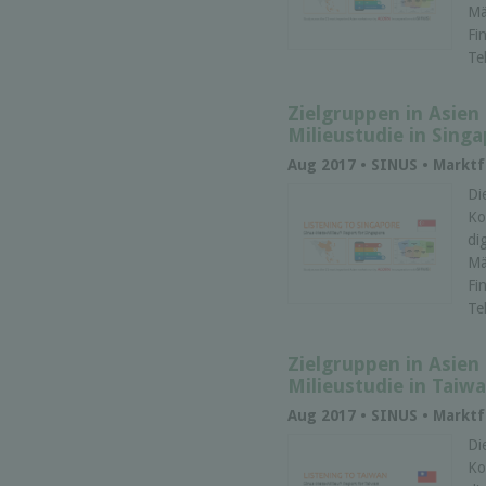
Mä
Fi
Te
Zielgruppen in Asien
Milieustudie in Sing
Aug 2017 • SINUS • Mark
Di
Ko
di
Mä
Fi
Te
Zielgruppen in Asien
Milieustudie in Taiw
Aug 2017 • SINUS • Mark
Di
Ko