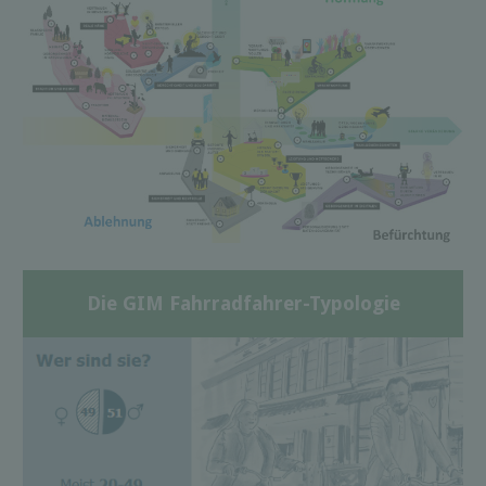
Die GIM Fahrradfahrer-Typologie