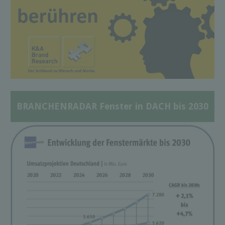
BRANCHENRADAR Fenster in DACH bis 2030