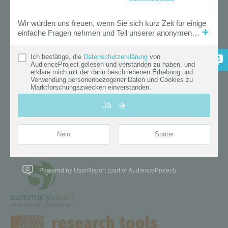
Powered by UserReport (part of AudienceProject)